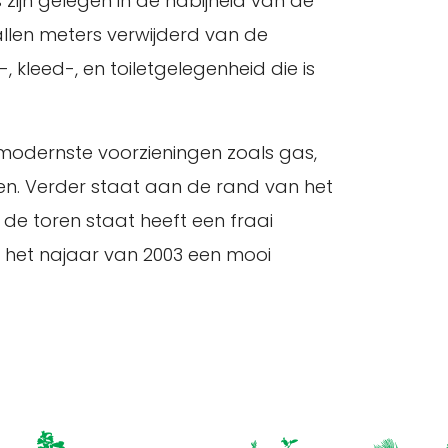
zijn gelegen in de nabijheid van de
allen meters verwijderd van de
kleed-, en toiletgelegenheid die is
e modernste voorzieningen zoals gas,
den. Verder staat aan de rand van het
 de toren staat heeft een fraai
in het najaar van 2003 een mooi