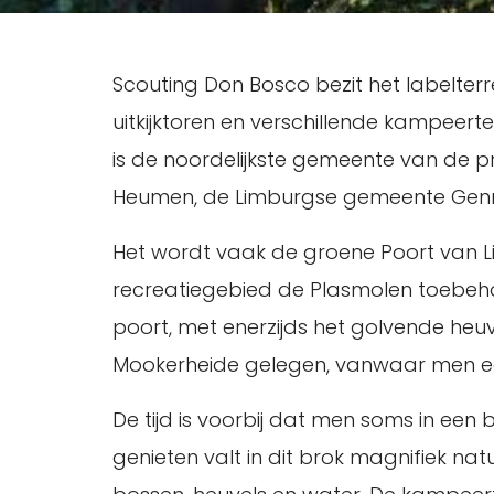
Scouting Don Bosco bezit het labelterre
uitkijktoren en verschillende kampeerte
is de noordelijkste gemeente van de 
Heumen, de Limburgse gemeente Genne
Het wordt vaak de groene Poort van L
recreatiegebied de Plasmolen toebehoor
poort, met enerzijds het golvende heu
Mookerheide gelegen, vanwaar men een
De tijd is voorbij dat men soms in een
genieten valt in dit brok magnifiek na