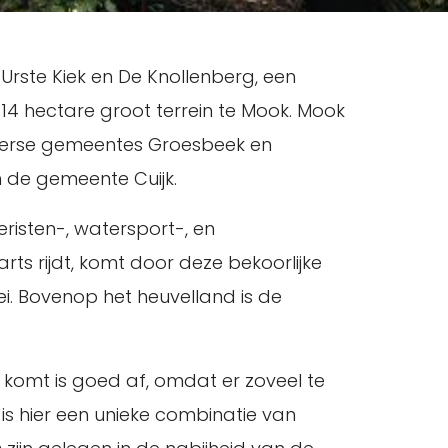
 Urste Kiek en De Knollenberg, een
n 14 hectare groot terrein te Mook. Mook
lderse gemeentes Groesbeek en
 de gemeente Cuijk.
isten-, watersport-, en
ts rijdt, komt door deze bekoorlijke
i. Bovenop het heuvelland is de
r komt is goed af, omdat er zoveel te
 is hier een unieke combinatie van