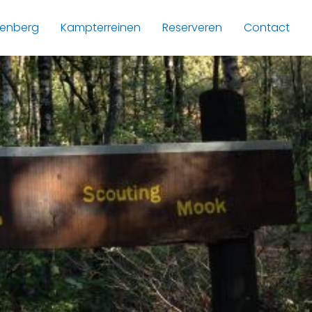
lenberg
Kampterreinen
Reserveren
Contact