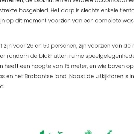
erreinen, de blokhutten en verdere accomodaties 
rekte bosgebied. Het dorp is slechts enkele tient
n op dit moment voorzien van een complete was-, 
t zijn voor 26 en 50 personen, zijn voorzien van d
zijn er rondom de blokhutten ruime speelgelegenhe
oren heeft een hoogte van 15 meter, en wie boven op
 en het Brabantse land. Naast de uitkijktoren is 
d.