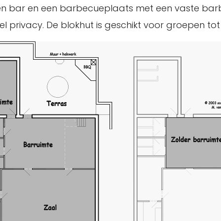
 een bar en een barbecueplaats met een vaste bar
l privacy. De blokhut is geschikt voor groepen to