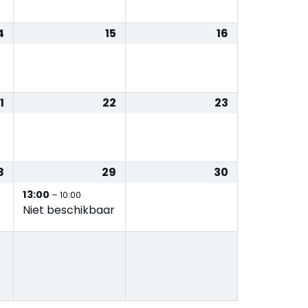
4
15
16
1
22
23
8
29
30
13:00
– 10:00
Niet beschikbaar