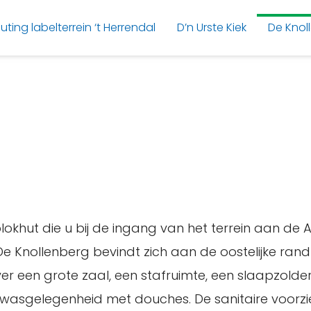
uting labelterrein ‘t Herrendal
D’n Urste Kiek
De Knol
okhut die u bij de ingang van het terrein aan de 
De Knollenberg bevindt zich aan de oostelijke rand 
er een grote zaal, een stafruimte, een slaapzolder
 wasgelegenheid met douches. De sanitaire voorzie