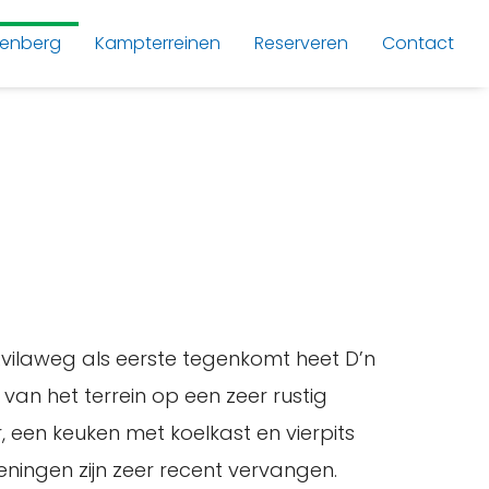
lenberg
Kampterreinen
Reserveren
Contact
Avilaweg als eerste tegenkomt heet D’n
van het terrein op een zeer rustig
, een keuken met koelkast en vierpits
ningen zijn zeer recent vervangen.