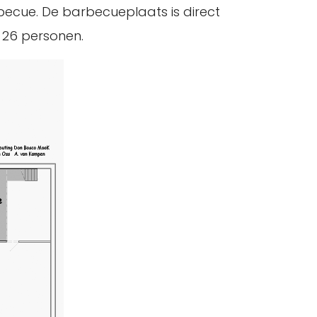
becue. De barbecueplaats is direct
t 26 personen.