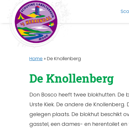
Sco
Home
»
De Knollenberg
De Knollenberg
Don Bosco heeft twee blokhutten. De bl
Urste Kiek. De andere de Knollenberg. 
gelegen plaats. De blokhut beschikt ov
gasstel, een dames- en herentoilet en