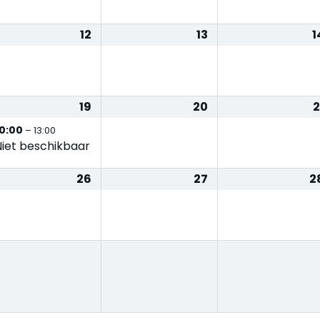
12
13
1
19
20
2
10:00
– 13:00
Niet beschikbaar
26
27
2