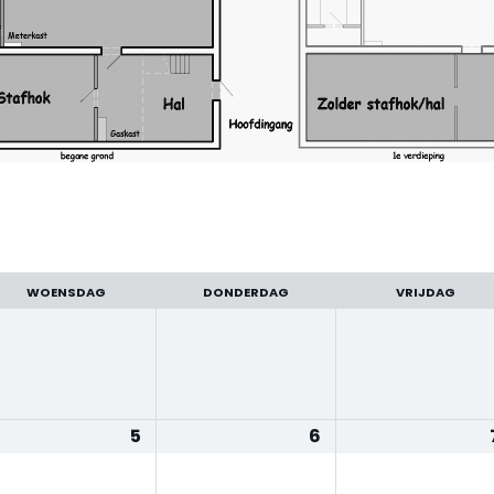
WOENSDAG
DONDERDAG
VRIJDAG
5
6