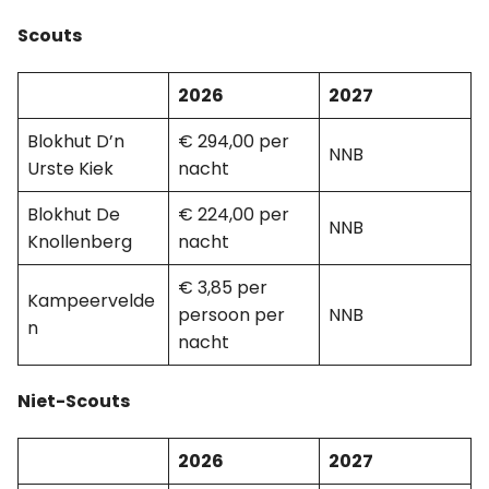
Scouts
2026
2027
Blokhut D’n
€ 294,00 per
NNB
Urste Kiek
nacht
Blokhut De
€ 224,00 per
NNB
Knollenberg
nacht
€ 3,85 per
Kampeervelde
persoon per
NNB
n
nacht
Niet-Scouts
2026
2027