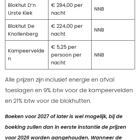
Blokhut D’n
€ 294,00 per
NNB
Urste Kiek
nacht
Blokhut De
€ 224,00 per
NNB
Knollenberg
nacht
€ 5,25 per
Kampeervelde
persoon per
NNB
n
nacht
Alle prijzen zijn inclusief energie en afval
toeslagen en 9% btw voor de kampeervelden
en 21% btw voor de blokhutten.
Boeken voor 2027 of later is wel mogelijk, bij de
boeking zullen dan in eerste instantie de prijzen
voor 2026 worden aangehouden. Wanneer de