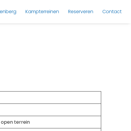
lenberg
Kampterreinen
Reserveren
Contact
 open terrein