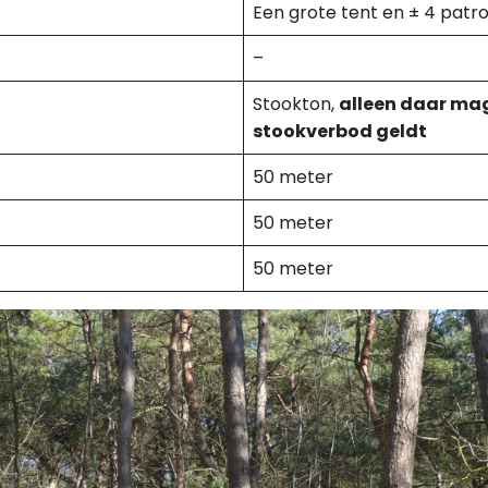
Een grote tent en ± 4 patro
–
Stookton,
alleen daar mag
stookverbod geldt
50 meter
50 meter
50 meter