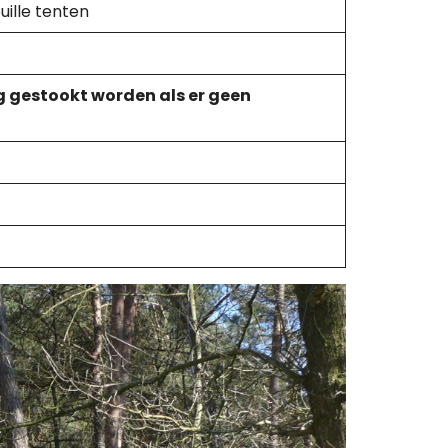
uille tenten
 gestookt worden als er geen