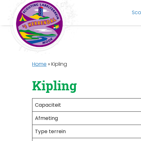
Sco
Home
»
Kipling
Kipling
Capaciteit
Afmeting
Type terrein