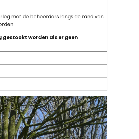
erleg met de beheerders langs de rand van
worden
 gestookt worden als er geen