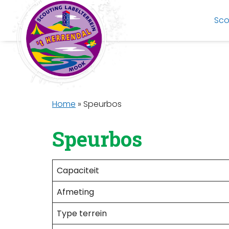
Sco
Home
»
Speurbos
Speurbos
Capaciteit
Afmeting
Type terrein