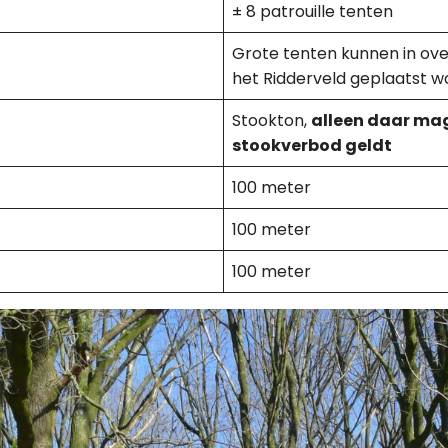
± 8 patrouille tenten
Grote tenten kunnen in ov
het Ridderveld geplaatst 
Stookton,
alleen daar mag
stookverbod geldt
100 meter
100 meter
100 meter