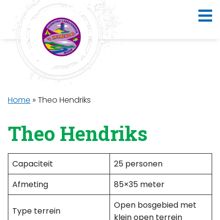
Home
»
Theo Hendriks
Theo Hendriks
Capaciteit
25 personen
Afmeting
85×35 meter
Open bosgebied met
Type terrein
klein open terrein